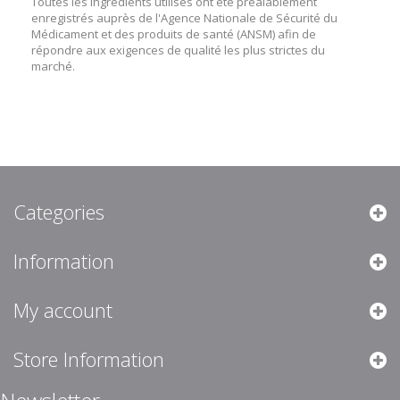
Toutes les ingrédients utilisés ont été préalablement
enregistrés auprès de l'Agence Nationale de Sécurité du
Médicament et des produits de santé (ANSM) afin de
répondre aux exigences de qualité les plus strictes du
marché.
Categories
Information
My account
Store Information