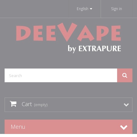
English
Sign in
Cart
(empty)
Menu