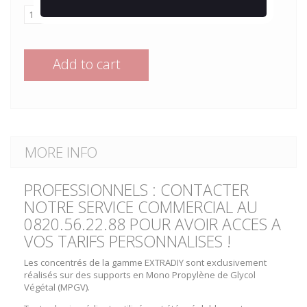
Add to cart
MORE INFO
PROFESSIONNELS : CONTACTER
NOTRE SERVICE COMMERCIAL AU
0820.56.22.88 POUR AVOIR ACCES A
VOS TARIFS PERSONNALISES !
Les concentrés de la gamme EXTRADIY sont exclusivement
réalisés sur des supports en Mono Propylène de Glycol
Végétal (MPGV).