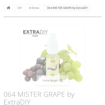
DIY
Arômes
064 MISTER GRAPE by ExtraDIY
View larger
064 MISTER GRAPE by
ExtraDIY