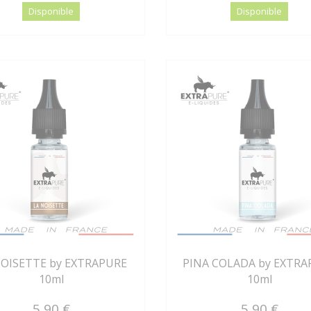
Disponible
Disponible
NOISETTE by EXTRAPURE
PINA COLADA by EXTRA
10ml
10ml
5,90 €
5,90 €