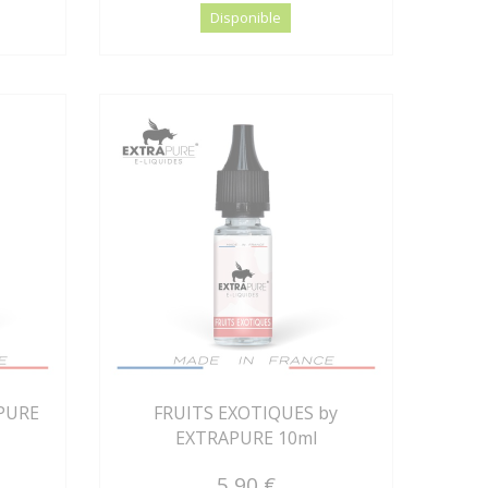
Disponible
PURE
FRUITS EXOTIQUES by
EXTRAPURE 10ml
5,90 €