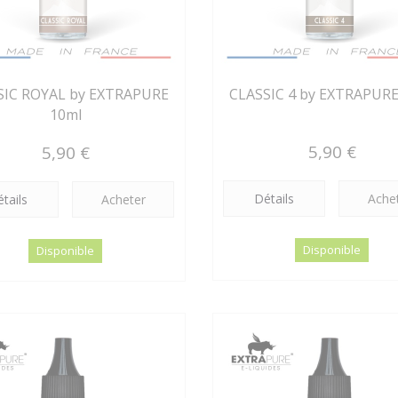
SIC ROYAL by EXTRAPURE
CLASSIC 4 by EXTRAPURE
10ml
5,90 €
5,90 €
Détails
Ache
tails
Acheter
Disponible
Disponible