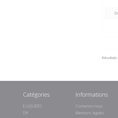
Dé
Résultats 
Catégories
Informations
E-LIQUIDES
Contactez-nous
DIY
Mentions légales