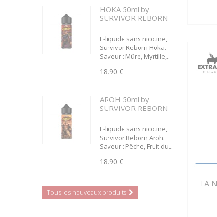
HOKA 50ml by
SURVIVOR REBORN
E-liquide sans nicotine,
Survivor Reborn Hoka.
Saveur : Mûre, Myrtille,...
18,90 €
AROH 50ml by
SURVIVOR REBORN
E-liquide sans nicotine,
Survivor Reborn Aroh.
Saveur : Pêche, Fruit du...
18,90 €
LA 
Tous les nouveaux produits