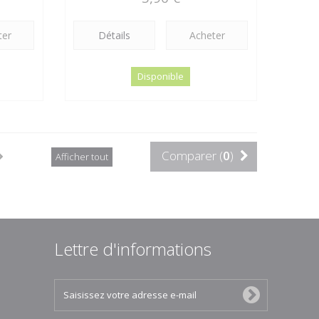
ter
Détails
Acheter
Disponible
Comparer (
0
)
Afficher tout
Lettre d'informations