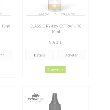
 10ml
CLASSIC RY4 by EXTRAPURE
10ml
5,90 €
ter
Détails
Acheter
Disponible