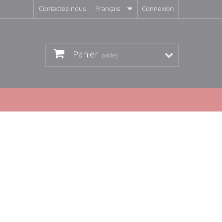
Contactez-nous
Français
Connexion
Panier
(vide)