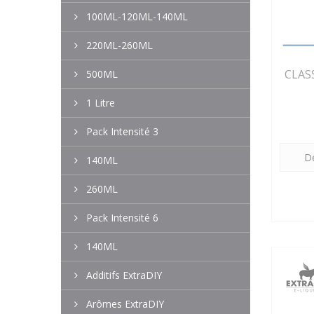
100ML-120ML-140ML
220ML-260ML
CLAS
500ML
1 Litre
Pack Intensité 3
Dé
140ML
260ML
Pack Intensité 6
140ML
Additifs ExtraDIY
Arômes ExtraDIY