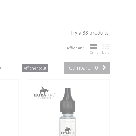
Il y a 38 produits.
Afficher :
Grille
Liste
Comparer (
0
)
Afficher tout