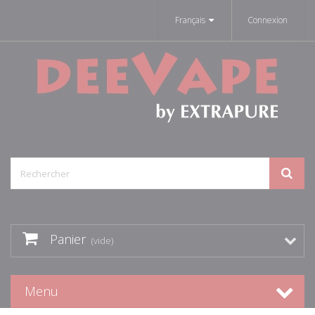
Français
Connexion
Panier
(vide)
Menu