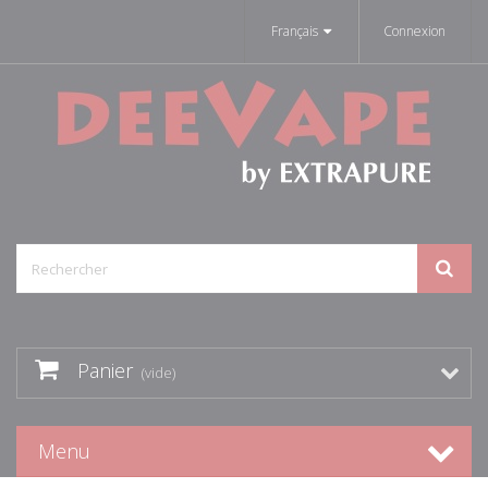
Français
Connexion
Panier
(vide)
Menu