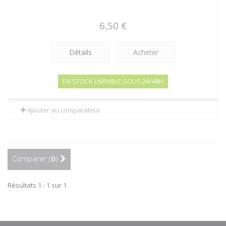
6,50 €
Détails
Acheter
EN STOCK LIVRABLE SOUS 24/48H
Ajouter au comparateur
Comparer (
0
)
Résultats 1 - 1 sur 1.